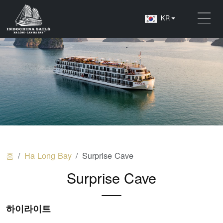
KR
홈
Ha Long Bay
Surprise Cave
Surprise Cave
하이라이트