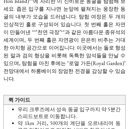
Hon Island)**에 자리한 이 신비로운 동굴을 탐험해 보
세요. 좁은 입구를 지나면 눈앞에 펼쳐지는 웅장한 동
굴의 내부가 모습을 드러냅니다. 탐험 여정은 두 개의
인상적인 홀로 구성되어 있습니다. 첫 번째 홀은 자연
이 만들어낸 **‘천연 극장’**과 같은 아름다운 종유석의
세계이며, 두 번째 홀은 자연광이 은은히 비추는 거대
한 아치형 공간으로 이어집니다. 이곳에서는 돌로 형성
된 말과 검의 형상을 비롯해 독특한 암석들을 만날 수
있으며, 탐험을 마친 후에는 ‘로열 가든(Royal Garden)’
전망대에서 하롱베이의 장엄한 전경을 감상할 수 있습
니다.
퀵 가이드
우리 크루즈에서 성속 동굴 입구까지 약 5분간
스피드보트로 이동합니다.
약 1km 거리, 500개의 계단을 오르내리며 동