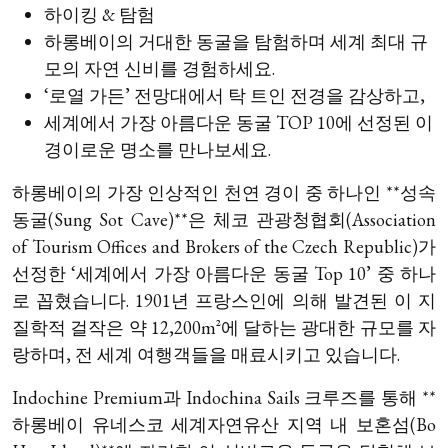
하이킹 & 탐험
하롱베이의 거대한 동굴을 탐험하며 세계 최대 규
모의 자연 신비를 경험하세요.
‘로열 가든’ 전망대에서 탁 트인 전경을 감상하고,
세계에서 가장 아름다운 동굴 TOP 10에 선정된 이
경이로운 명소를 만나보세요.
하롱베이의 가장 인상적인 천연 경이 중 하나인 **성속
동굴(Sung Sot Cave)**은 체코 관광청협회(Association
of Tourism Offices and Brokers of the Czech Republic)가
선정한 ‘세계에서 가장 아름다운 동굴 Top 10’ 중 하나
로 꼽혔습니다. 1901년 프랑스인에 의해 발견된 이 지
질학적 걸작은 약 12,200m²에 달하는 광대한 규모를 자
랑하며, 전 세계 여행객들을 매료시키고 있습니다.
Indochine Premium과 Indochina Sails 크루즈를 통해 **
하롱베이 유네스코 세계자연유산 지역 내 보혼섬(Bo