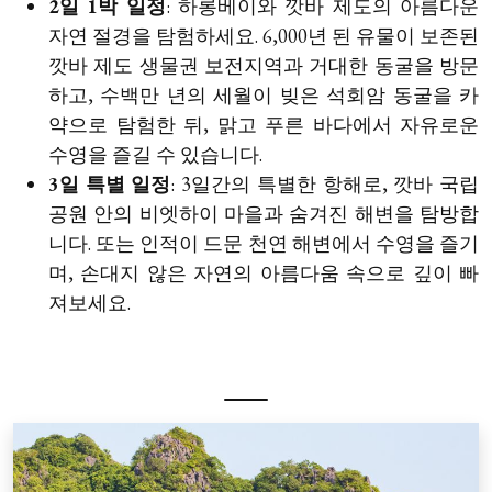
2일 1박 일정
: 하롱베이와 깟바 제도의 아름다운
자연 절경을 탐험하세요. 6,000년 된 유물이 보존된
깟바 제도 생물권 보전지역과 거대한 동굴을 방문
하고, 수백만 년의 세월이 빚은 석회암 동굴을 카
약으로 탐험한 뒤, 맑고 푸른 바다에서 자유로운
수영을 즐길 수 있습니다.
3일 특별 일정
: 3일간의 특별한 항해로, 깟바 국립
공원 안의 비엣하이 마을과 숨겨진 해변을 탐방합
니다. 또는 인적이 드문 천연 해변에서 수영을 즐기
며, 손대지 않은 자연의 아름다움 속으로 깊이 빠
져보세요.