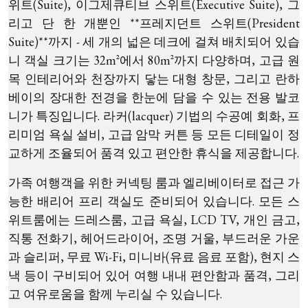
위트(Suite), 이그제큐티브 스위트(Executive Suite), 그
리고 단 한 개뿐인 **프레지던트 스위트(President
Suite)**까지 - 세 개의 넓은 데크에 걸쳐 배치되어 있습
니 객실 크기는 32m²에서 80m²까지 다양하며, 고급 원
목 인테리어와 천장까지 닿는 대형 창문, 그리고 란하
베이의 장대한 전경을 한눈에 담을 수 있는 전용 발코
니가 특징입니다. 라커(lacquer) 기법의 수공예 회화, 프
리미엄 욕실 설비, 고급 암막 커튼 등 모든 디테일이 정
교하게 조율되어 품격 있고 편안한 휴식을 제공합니다.
가족 여행객을 위한 커넥팅 룸과 엘리베이터로 접근 가
능한 배리어 프리 객실도 준비되어 있습니다. 모든 스
위트룸에는 드레스룸, 고급 욕실, LCD TV, 개인 금고,
직통 전화기, 헤어드라이어, 조명 거울, 부드러운 가운
과 슬리퍼, 무료 Wi-Fi, 미니바(유료 음료 포함), 현지 스
낵 등이 구비되어 있어 여행 내내 편안함과 품격, 그리
고 여유로움을 함께 누리실 수 있습니다.