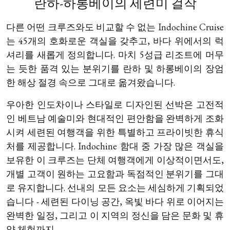
란하-하롱베이의 세련미 걸작
다른 어떤 크루즈와도 비교할 수 없는 Indochine Cruise
는 45개의 호화로운 객실을 갖추고, 바다 위에서의 럭
셔리를 새롭게 정의합니다. 마치 5성급 리조트에 머무
는 듯한 품격 있는 분위기를 란하 및 하롱베이의 장엄
한 해상 절경 속으로 그대로 옮겨왔습니다.
우아한 인도차이나 스타일로 디자인된 선박은 고전적
인 베트남 예술미와 현대적인 편안함을 완벽하게 조화
시켜 세련된 여행객을 위한 특별하고 프라이빗한 휴식
처를 제공합니다. Indochine 함대 중 가장 많은 객실을
보유한 이 크루즈는 단체 여행객에게 이상적이면서도,
개별 고객이 원하는 고요함과 독점적인 분위기를 그대
로 유지합니다. 선내의 모든 요소는 세심하게 기획되었
습니다 - 세련된 다이닝 공간, 옥빛 바다 위로 이어지는
완벽한 일정, 그리고 이 지역의 정신을 담은 문화 및 휴
양 체험까지.