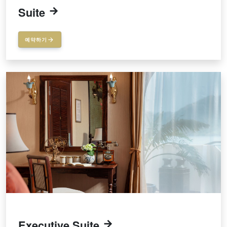
Suite
예약하기
Executive Suite