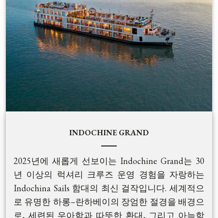
으로 합니다. 20~30년 경력을 보유한 숙련된 선원
리, 탁월한 서비스로 커플, 프라이빗 여행객, 그리
들이 하롱베이의 가장 아름다운 항로를 따라 안전
고 럭셔리 그룹 고객 모두에게 완벽한 여행을 제공
하고 잊지 못할 항해를 이끌어드립니다.
합니다.
INDOCHINE GRAND
2025년에 새롭게 선보이는 Indochine Grand는 30
년 이상의 럭셔리 크루즈 운영 경험을 자랑하는
Indochina Sails 함대의 최신 걸작입니다. 세계적으
로 유명한 하롱–란하베이의 장엄한 절경을 배경으
로, 세련된 우아함과 따뜻한 환대, 그리고 아늑함