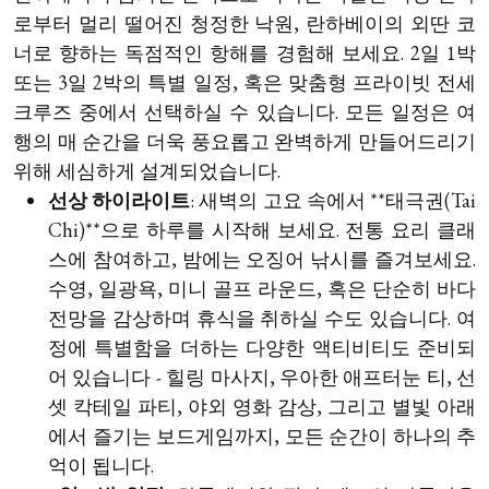
로부터 멀리 떨어진 청정한 낙원, 란하베이의 외딴 코
너로 향하는 독점적인 항해를 경험해 보세요. 2일 1박
또는 3일 2박의 특별 일정, 혹은 맞춤형 프라이빗 전세
크루즈 중에서 선택하실 수 있습니다. 모든 일정은 여
행의 매 순간을 더욱 풍요롭고 완벽하게 만들어드리기
위해 세심하게 설계되었습니다.
선상 하이라이트
: 새벽의 고요 속에서 **태극권(Tai
Chi)**으로 하루를 시작해 보세요. 전통 요리 클래
스에 참여하고, 밤에는 오징어 낚시를 즐겨보세요.
수영, 일광욕, 미니 골프 라운드, 혹은 단순히 바다
전망을 감상하며 휴식을 취하실 수도 있습니다. 여
정에 특별함을 더하는 다양한 액티비티도 준비되
어 있습니다 - 힐링 마사지, 우아한 애프터눈 티, 선
셋 칵테일 파티, 야외 영화 감상, 그리고 별빛 아래
에서 즐기는 보드게임까지, 모든 순간이 하나의 추
억이 됩니다.