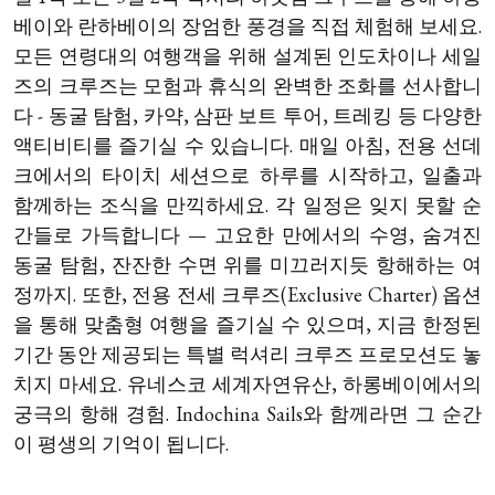
베이와 란하베이의 장엄한 풍경을 직접 체험해 보세요.
모든 연령대의 여행객을 위해 설계된 인도차이나 세일
즈의 크루즈는 모험과 휴식의 완벽한 조화를 선사합니
다 - 동굴 탐험, 카약, 삼판 보트 투어, 트레킹 등 다양한
액티비티를 즐기실 수 있습니다. 매일 아침, 전용 선데
크에서의 타이치 세션으로 하루를 시작하고, 일출과
함께하는 조식을 만끽하세요. 각 일정은 잊지 못할 순
간들로 가득합니다 — 고요한 만에서의 수영, 숨겨진
동굴 탐험, 잔잔한 수면 위를 미끄러지듯 항해하는 여
정까지. 또한, 전용 전세 크루즈(Exclusive Charter) 옵션
을 통해 맞춤형 여행을 즐기실 수 있으며, 지금 한정된
기간 동안 제공되는 특별 럭셔리 크루즈 프로모션도 놓
치지 마세요. 유네스코 세계자연유산, 하롱베이에서의
궁극의 항해 경험. Indochina Sails와 함께라면 그 순간
이 평생의 기억이 됩니다.