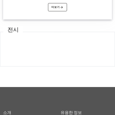
서 특별한 이벤트를 완성합니다.
더보기
전시
소개
유용한 정보