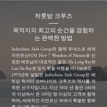
하룻밤 크루즈
목적지의 최고의 순간을 경험하
는 완벽한 방법
Indochina Sails Group와 함께 유네스코 세계
자연유산이자 New 7 Wonders of Nature로 선
정된 베트남의 대표적인 절경, Ha Long Bay와
Lan Ha Bay로 잊지 못할 여행을 떠나보세요.
1993년에 설립된 Indochina Sails Group은 베
트남 럭셔리 오버나이트 크루즈의 역사를 개
척한 선구자입니다. 지난 30여 년 동안 100개
국 이상에서 온 100만 명 이상의 고객과 함께
하며, 세계적인 자연유산 위에서 특별한 항해
를 선사해 왔습니다.