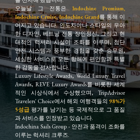
오늘날 그 전통은
Indochine Premium,
Indochine Cruise, Indochine Grand
를 통해 이
어지고 있습니다. 인도차이나 스타일의 우아
한 디자인, 베트남 전통 장인정신, 그리고 현
대적인 럭셔리 시설이 조화를 이루며, 첨단
안전 시스템과 풍부한 경험을 갖춘 승무원,
세심한 서비스로 모든 항해에 편안함과 특별
한 감동을 선사합니다.
Luxury Lifestyle Awards, World Luxury Travel
Awards, REVE Luxury Awards를 비롯한 세계
적인 시상식에서 수상했으며, TripAdvisor
Travelers' Choice에서 해외 여행객들의
98%가
5성급
평가를 남기는 등 국제적으로 그 품질
과 서비스를 인정받고 있습니다.
Indochina Sails Group - 안전과 품격이 조화를
이루는 럭셔리 크루즈.