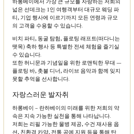
하롱베이에서 가장 큰 규모를 자랑하는 저희의
넓은 선데크는 1인 여행객부터 대규모 웨딩 파
티, 기업 행사에 이르기까지 모든 연령과 규모
의 고객을 수용할 수 있습니다.
비치 파티, 동굴 탐험, 플로팅 래프트(떠다니는
뗏목) 축하 행사 등 특별한 전세 체험을 즐기실
수 있습니다.
또한 허니문과 기념일을 위한 로맨틱한 무대 —
플로팅 바, 촛불 디너, 라이브 음악과 함께 잊지
못할 추억을 선사합니다.
자랑스러운 발자취
하롱베이 – 란하베이의 미래를 위한 저희의 약
속은 지속 가능한 실천을 통해 나타납니다.
저희는 리필 가능한 물병 제공, 수건 재사용 옵
션, 친환경 카약, 전통 공예 지원 등을 통해 탄