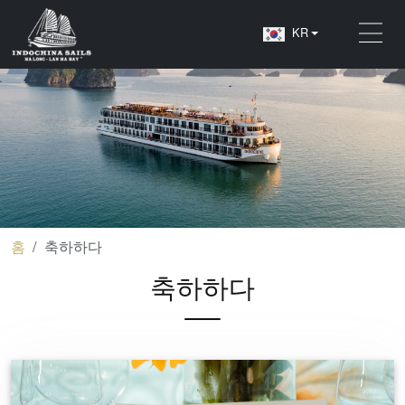
KR
홈
축하하다
축하하다