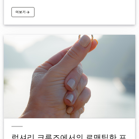
우아함과 편안함, 그리고 독점 혜택이 어우러진
완벽한 생일 여행을 경험해보세요. 지금 바로 당
더보기
신만의 생일 크루즈 여행을 예약하세요!
럭셔리 크루즈에서의 로맨틱한 프