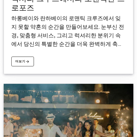
로포즈
하롱베이와 란하베이의 로맨틱 크루즈에서 잊
지 못할 약혼의 순간을 만들어보세요. 눈부신 전
경, 맞춤형 서비스, 그리고 럭셔리한 분위기 속
에서 당신의 특별한 순간을 더욱 완벽하게 축하
해드립니다. 지금 바로 꿈같은 약혼 크루즈 여행
을 예약하세요!
더보기