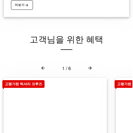
할 추억을 만들어 보세요.
더보기
고객님을 위한 혜택
1
/
6
고평가된 럭셔리 크루즈
고평가된 