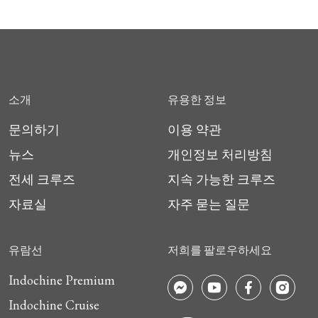
소개
유용한 정보
문의하기
이용 약관
뉴스
개인정보 처리방침
전세 크루즈
지속 가능한 크루즈
자료실
자주 묻는 질문
유람선
저희를 팔로우하세요
Indochine Premium
Indochine Cruise